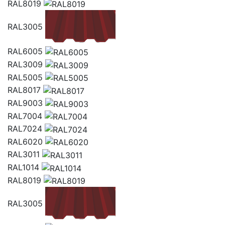
RAL8019
RAL3005
RAL6005
RAL3009
RAL5005
RAL8017
RAL9003
RAL7004
RAL7024
RAL6020
RAL3011
RAL1014
RAL8019
RAL3005