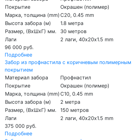
Покрытие
Окрашен (полимер)
Марка, толщина (mm)
С20, 0.45 mm
Высота забора (м)
1.8 метра
Размер, (ВхШхГ) мм.
30 метров
Лаги
2 лаги, 40х20х1.5 mm
96 000 руб.
Подробнее
Забор из профнастила с коричневым полимерным
покрытием
Материал забора
Профнастил
Покрытие
Окрашен (полимер)
Марка, толщина (mm)
С10, 0.45 mm
Высота забора (м)
2 метра
Размер, (ВхШхГ) мм.
150 метров
Лаги
2 лаги, 40х20х1.5 mm
375 000 руб.
Подробнее