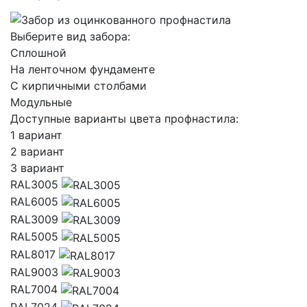
Выберите вид забора:
Сплошной
На ленточном фундаменте
C кирпичными столбами
Модульные
Доступные варианты цвета профнастила:
1 вариант
2 вариант
3 вариант
RAL3005
RAL6005
RAL3009
RAL5005
RAL8017
RAL9003
RAL7004