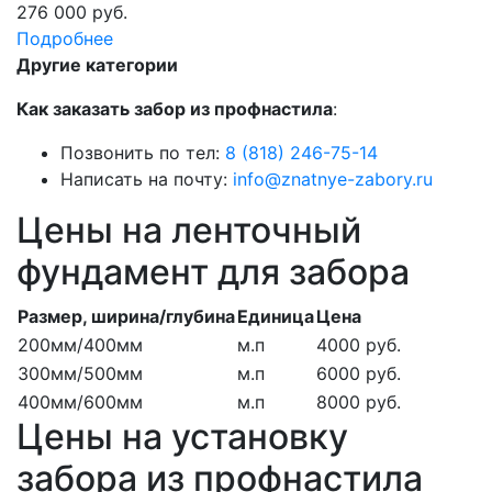
276 000 руб.
Подробнее
Другие категории
Как заказать забор из профнастила
:
Позвонить по тел:
8 (818) 246-75-14
Написать на почту:
info@znatnye-zabory.ru
Цены на ленточный
фундамент для забора
Размер, ширина/глубина
Единица
Цена
200мм/400мм
м.п
4000 руб.
300мм/500мм
м.п
6000 руб.
400мм/600мм
м.п
8000 руб.
Цены на установку
забора из профнастила