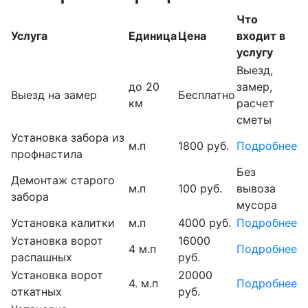
Что
Услуга
Единица
Цена
входит в
услугу
Выезд,
до 20
замер,
Выезд на замер
Бесплатно
км
расчет
сметы
Установка забора из
м.п
1800 руб.
Подробнее
профнастила
Без
Демонтаж старого
м.п
100 руб.
вывоза
забора
мусора
Установка калитки
м.п
4000 руб.
Подробнее
Установка ворот
16000
4 м.п
Подробнее
распашных
руб.
Установка ворот
20000
4. м.п
Подробнее
откатных
руб.